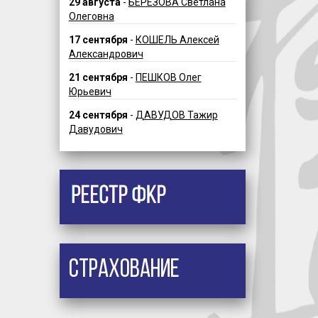
29 августа
-
БЕРЕЗОВА Светлана
Олеговна
17 сентября
-
КОШЕЛЬ Алексей
Александрович
21 сентября
-
ПЕШКОВ Олег
Юрьевич
24 сентября
-
ДАВУДОВ Тажир
Давудович
Страхование