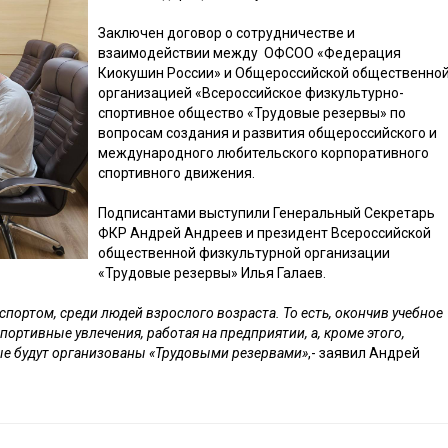
Заключен договор о сотрудничестве и
взаимодействии между ОФСОО «Федерация
Киокушин России» и Общероссийской общественно
организацией «Всероссийское физкультурно-
спортивное общество «Трудовые резервы» по
вопросам создания и развития общероссийского и
международного любительского корпоративного
спортивного движения.
Подписантами выступили Генеральный Секретарь
ФКР Андрей Андреев и президент Всероссийской
общественной физкультурной организации
«Трудовые резервы» Илья Галаев.
спортом, среди людей взрослого возраста. То есть, окончив учебное
ортивные увлечения, работая на предприятии, а, кроме этого,
рые будут организованы «Трудовыми резервами»
,- заявил Андрей