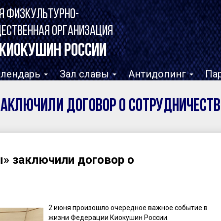
Я ФИЗКУЛЬТУРНО-
ЩЕСТВЕННАЯ ОРГАНИЗАЦИЯ
КИОКУШИН РОССИИ
алендарь
Зал славы
Антидопинг
Па
заключили договор о сотрудничеств
» заключили договор о
2 июня произошло очередное важное событие в
жизни Федерации Киокушин России.