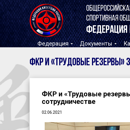
ОБЩЕРОССИЙСКА
СПОРТИВНАЯ ОБ
ФЕДЕРАЦИЯ 
Федерация
Документы
К
ФКР и «Трудовые резервы» 
ФКР и «Трудовые резервы
сотрудничестве
02.06.2021