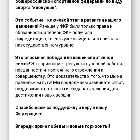
общероссийской спортивной федерации по виду
спорта "киокушин".
Это событие - ключевой этап в развитии нашего
движения!
Раньше у ФКР были только права и
обязанности, а теперь ФКР получила
аккредитацию, то есть уже официально признана
на государственном уровне!
Это огромная победа для нашей спортивной
семьи!
Это признание - результат упорной работы,
преданности и постоянного стремления к
совершенству. Это доказательство того, что мы на
правильном пути! Мы продолжаем развивать спорт,
поддерживать таланты и создавать условия для
достижения новых вершин.
Спасибо всем за поддержку и веру в нашу
Федерацию!
Впереди яркие победы и новые горизонты!