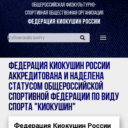
ОБЩЕРОССИЙСКАЯ ФИЗКУЛЬТУРНО-
СПОРТИВНАЯ ОБЩЕСТВЕННАЯ ОРГАНИЗАЦИЯ
ФЕДЕРАЦИЯ КИОКУШИН РОССИИ
Меню сайта:
навигация
по
сайту
Федерация Киокушин России
аккредитована и наделена
статусом общероссийской
спортивной федерации по виду
спорта "киокушин"
Федерация Киокушин России