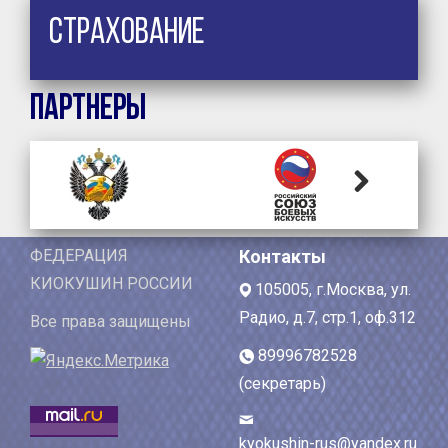
Страхование
Партнеры
Next
ФЕДЕРАЦИЯ
Контакты
КИОКУШИН РОССИИ
105005, г.Москва, ул.
Радио, д.7, стр.1, оф.312
Все права защищены
89996782528
(секретарь)
kyokushin-rus@yandex.ru