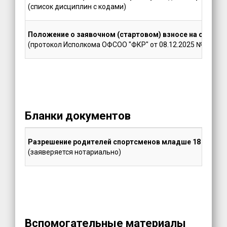
(список дисциплин с кодами)
Положение о заявочном (стартовом) взносе на официа
(протокол Исполкома ОФСОО "ФКР" от 08.12.2025 № 2025-1
Бланки документов
Разрешение родителей спортсменов младше 18 лет зан
(заяверяется нотариально)
Вспомогательные материалы