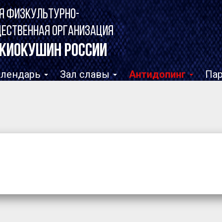
Я ФИЗКУЛЬТУРНО-
ЩЕСТВЕННАЯ ОРГАНИЗАЦИЯ
КИОКУШИН РОССИИ
алендарь
Зал славы
Антидопинг
Па