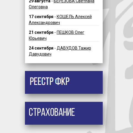
29 августа
-
БЕРЕЗОВА Светлана
Олеговна
17 сентября
-
КОШЕЛЬ Алексей
Александрович
21 сентября
-
ПЕШКОВ Олег
Юрьевич
24 сентября
-
ДАВУДОВ Тажир
Давудович
Страхование