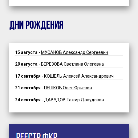
ДНИ РОЖДЕНИЯ
15 августа
-
МУСАНОВ Александр Сергеевич
29 августа
-
БЕРЕЗОВА Светлана Олеговна
17 сентября
-
КОШЕЛЬ Алексей Александрович
21 сентября
-
ПЕШКОВ Олег Юрьевич
24 сентября
-
ДАВУДОВ Тажир Давудович