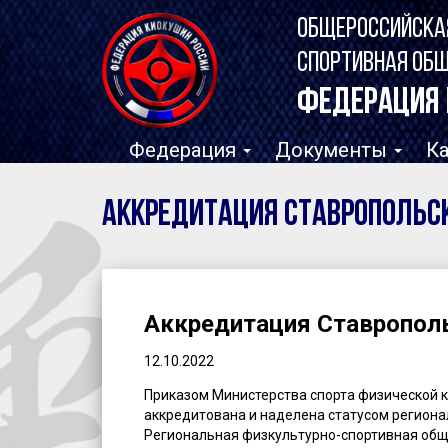
ОБЩЕРОССИЙСКА
СПОРТИВНАЯ ОБ
ФЕДЕРАЦИЯ 
Федерация
Документы
К
Аккредитация Ставропольск
Аккредитация Ставрополь
12.10.2022
Приказом Министерства спорта физической ку
аккредитована и наделена статусом региона
Региональная физкультурно-спортивная об