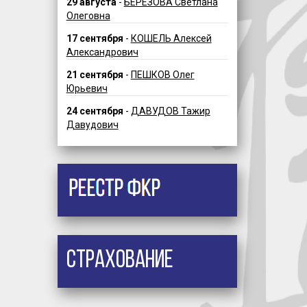
29 августа
-
БЕРЕЗОВА Светлана
Олеговна
17 сентября
-
КОШЕЛЬ Алексей
Александрович
21 сентября
-
ПЕШКОВ Олег
Юрьевич
24 сентября
-
ДАВУДОВ Тажир
Давудович
Страхование