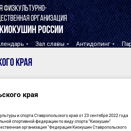
Я ФИЗКУЛЬТУРНО-
ЩЕСТВЕННАЯ ОРГАНИЗАЦИЯ
КИОКУШИН РОССИИ
алендарь
Зал славы
Антидопинг
Па
ого края
ского края
льтуры и спорта Ставропольского края от 23 сентября 2022 года
льной спортивной федерации по виду спорта "Киокушин"
щественная организация "Федерация Киокушин Ставропольского