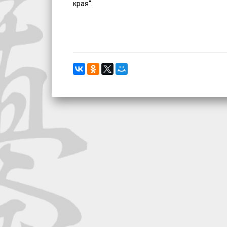
края".