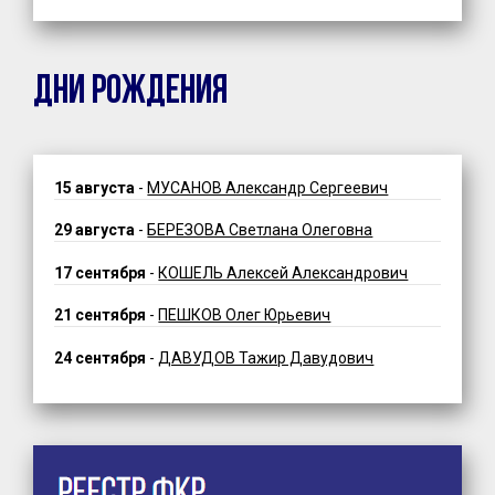
ДНИ РОЖДЕНИЯ
15 августа
-
МУСАНОВ Александр Сергеевич
29 августа
-
БЕРЕЗОВА Светлана Олеговна
17 сентября
-
КОШЕЛЬ Алексей Александрович
21 сентября
-
ПЕШКОВ Олег Юрьевич
24 сентября
-
ДАВУДОВ Тажир Давудович