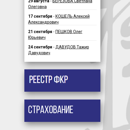
29 августа
-
БЕРЕЗОВА Светлана
Олеговна
17 сентября
-
КОШЕЛЬ Алексей
Александрович
21 сентября
-
ПЕШКОВ Олег
Юрьевич
24 сентября
-
ДАВУДОВ Тажир
Давудович
Страхование