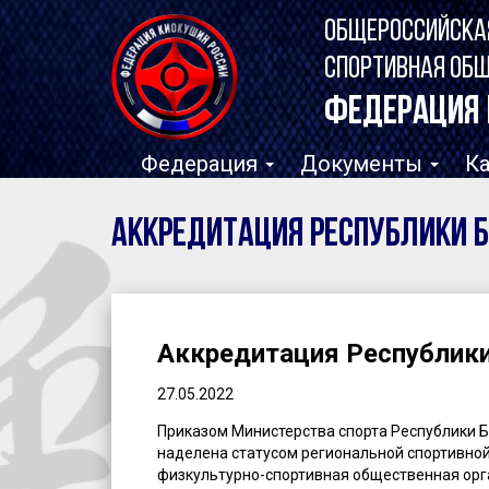
ОБЩЕРОССИЙСКА
СПОРТИВНАЯ ОБ
ФЕДЕРАЦИЯ 
Федерация
Документы
К
Аккредитация Республики 
Аккредитация Республик
27.05.2022
Приказом Министерства спорта Республики Б
наделена статусом региональной спортивной
физкультурно-спортивная общественная орг