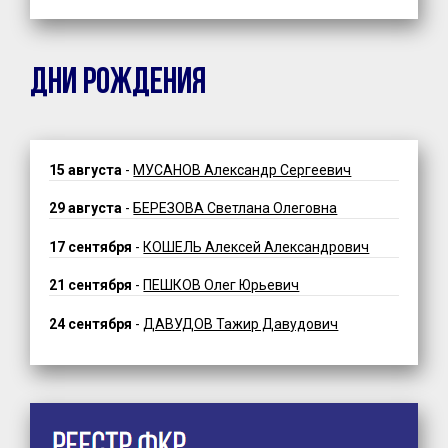
ДНИ РОЖДЕНИЯ
15 августа
-
МУСАНОВ Александр Сергеевич
29 августа
-
БЕРЕЗОВА Светлана Олеговна
17 сентября
-
КОШЕЛЬ Алексей Александрович
21 сентября
-
ПЕШКОВ Олег Юрьевич
24 сентября
-
ДАВУДОВ Тажир Давудович