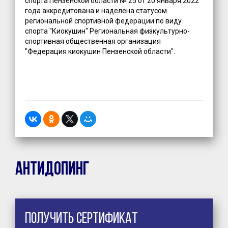
спорта Пензенской области № 25 от 20 января 2022
года аккредитована и наделена статусом
региональной спортивной федерации по виду
спорта "Киокушин" Региональная физкультурно-
спортивная общественная организация
"Федерация киокушин Пензенской области".
Антидопинг
Получить сертификат