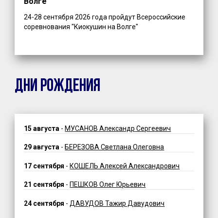
Волге"
24-28 сентября 2026 года пройдут Всероссийские
соревнования "Киокушин на Волге"
ДНИ РОЖДЕНИЯ
15 августа
-
МУСАНОВ Александр Сергеевич
29 августа
-
БЕРЕЗОВА Светлана Олеговна
17 сентября
-
КОШЕЛЬ Алексей Александрович
21 сентября
-
ПЕШКОВ Олег Юрьевич
24 сентября
-
ДАВУДОВ Тажир Давудович