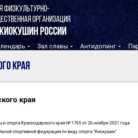
Я ФИЗКУЛЬТУРНО-
ЩЕСТВЕННАЯ ОРГАНИЗАЦИЯ
КИОКУШИН РОССИИ
алендарь
Зал славы
Антидопинг
Па
ого края
кого края
 и спорта Краснодарского края № 1765 от 26 ноября 2021 года
льной спортивной федерации по виду спорта "Киокушин"