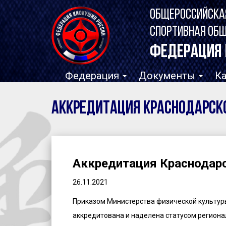
ОБЩЕРОССИЙСКА
СПОРТИВНАЯ ОБ
ФЕДЕРАЦИЯ 
Федерация
Документы
К
Аккредитация Краснодарск
Аккредитация Краснодарс
26.11.2021
Приказом Министерства физической культуры
аккредитована и наделена статусом региона