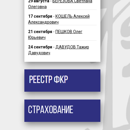
29 августа
-
БЕРЕЗОВА Светлана
Олеговна
17 сентября
-
КОШЕЛЬ Алексей
Александрович
21 сентября
-
ПЕШКОВ Олег
Юрьевич
24 сентября
-
ДАВУДОВ Тажир
Давудович
Страхование