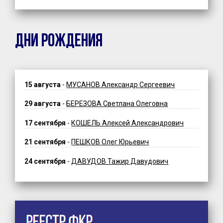
ДНИ РОЖДЕНИЯ
15 августа
-
МУСАНОВ Александр Сергеевич
29 августа
-
БЕРЕЗОВА Светлана Олеговна
17 сентября
-
КОШЕЛЬ Алексей Александрович
21 сентября
-
ПЕШКОВ Олег Юрьевич
24 сентября
-
ДАВУДОВ Тажир Давудович