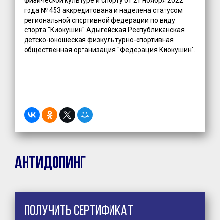
физической культуре и спорту от 21 ноября 2022
года № 453 аккредитована и наделена статусом
региональной спортивной федерации по виду
спорта "Киокушин" Адыгейская Республиканская
детско-юношеская физкультурно-спортивная
общественная организация "Федерация Киокушин".
Антидопинг
Получить сертификат