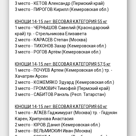
3 место - КЕТОВ Александр (Пермский край)
3 место - ПИРОГОВ Кирилл (Кемеровская обл.)
ЮНОШИ 14-15 лет: ВЕСОВАЯ КАТЕГОРИЯ 55 кг
1 место - ЧЕРНЫШОВ Савелий (Краснодарский
край) тр. - Стрельникова Елизавета
2 место - КАРАСЕВ Степан (Москва)
3 место - ТИХОНОВ Захар (Кемеровская обл.)
3 место - РОГОВ Артём (Кемеровская обл.)
ЮНОШИ 14-15 лет: ВЕСОВАЯ КАТЕГОРИЯ 57,5 кг
1 место - ПОЧУЕВ Артем (Кемеровская обл.) тр. -
Хачатрян Арсен
2 место - КОЖЕМЯКО Эдуард (Кемеровская обл.)
3 место - ГРОМОВИЧ Тимофей (Пермский край)
3 место - САБИТОВ Ранэль (Респ. Татарстан)
ЮНОШИ 14-15 лет: ВЕСОВАЯ КАТЕГОРИЯ 60 кг
1 место - АГАЕВ Гаджимурат (Москва) тр. - Гядукян
Карен, Хрипунова Анастасия
2 место - ЮРОВ Данил (Кемеровская обл.)
3 место - ВЕЛЬМИСКИН Иван (Москва)