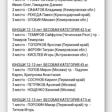
Ивкин Олег, Гимадеев Даниял
2 место - САФАТОВ Владимир (Кемеровская обл.)
3 место - РЕКЕДА Павел (Краснодарский край)
3 место - ЗЛОБИН Михаил (Кемеровская обл.)
ЮНОШИ 12-13 лет: ВЕСОВАЯ КАТЕГОРИЯ 42,5 кг
1 место - ТЕМИРОВ Сайфулла (Чеченская Респ.) тр. -
Темиров Темерлан
2 место - ТОПОРКОВ Ярослав (Пермский край)
3 место - ФЕРОЯН Тигран (Кемеровская обл.)
3 место - КИСЕЛЕВ Игорь (Астраханская обл.)
ЮНОШИ 12-13 лет: ВЕСОВАЯ КАТЕГОРИЯ 45 кг
1 место - ПОПОВ Мирон (Москва) тр. - Гядукян
Карен, Хрипунова Анастасия
2 место - СОСУНОВ Кирилл (Пермский край)
3 место - ПЕТРЯКОВ Арсений (Москва)
3 место - НОЩЕНКО Василий (Москва)
ЮНОШИ 12-13 лет: ВЕСОВАЯ КАТЕГОРИЯ 47,5 кг
1 место - ПОРОХИН Макар (Пермский край) тр. -
Титков Игорь