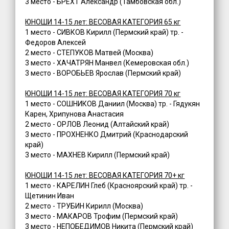
3 место - БРЕХТ Александр (Тамбовская обл.)
ЮНОШИ 14-15 лет: ВЕСОВАЯ КАТЕГОРИЯ 65 кг
1 место - СИВКОВ Кирилл (Пермский край) тр. -
Федоров Алексей
2 место - СТЕПУКОВ Матвей (Москва)
3 место - ХАЧАТРЯН Манвел (Кемеровская обл.)
3 место - ВОРОБЬЕВ Ярослав (Пермский край)
ЮНОШИ 14-15 лет: ВЕСОВАЯ КАТЕГОРИЯ 70 кг
1 место - СОШНИКОВ Даниил (Москва) тр. - Гядукян
Карен, Хрипунова Анастасия
2 место - ОРЛОВ Леонид (Алтайский край)
3 место - ПРОХНЕНКО Дмитрий (Краснодарский
край)
3 место - МАХНЕВ Кирилл (Пермский край)
ЮНОШИ 14-15 лет: ВЕСОВАЯ КАТЕГОРИЯ 70+ кг
1 место - КАРЕЛИН Глеб (Красноярский край) тр. -
Щетинин Иван
2 место - ТРУБИН Кирилл (Москва)
3 место - МАКАРОВ Трофим (Пермский край)
3 место - НЕПОБЕДИМОВ Никита (Пермский край)