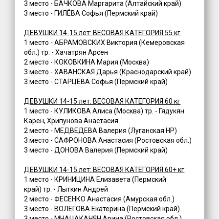
3 место - БАЧКОВА Маргарита (Алтайский край)
3 место - ГИЛЁВА Софья (Пермский край)
ДЕВУШКИ 14-15 лет: ВЕСОВАЯ КАТЕГОРИЯ 55 кг
1 место - АБРАМОВСКИХ Виктория (Кемеровская
обл.) тр. - Хачатрян Арсен
2 место - КОКОВКИНА Мария (Москва)
3 место - ХАВАНСКАЯ Дарья (Краснодарский край)
3 место - СТАРЦЕВА Софья (Пермский край)
ДЕВУШКИ 14-15 лет: ВЕСОВАЯ КАТЕГОРИЯ 60 кг
1 место - КУЛИКОВА Алиса (Москва) тр. - Гядукян
Карен, Хрипунова Анастасия
2 место - МЕДВЕДЕВА Валерия (Луганская НР)
3 место - САФРОНОВА Анастасия (Ростовская обл.)
3 место - ДОНОВА Валерия (Пермский край)
ДЕВУШКИ 14-15 лет: ВЕСОВАЯ КАТЕГОРИЯ 60+ кг
1 место - КРИНИЦИНА Елизавета (Пермский
край) тр. - Лыткин Андрей
2 место - ФЕСЕНКО Анастасия (Амурская обл.)
3 место - ВОЛЕГОВА Екатерина (Пермский край)
3 место - МНАЦАКАНЯН Арина (Ростовская обл.)