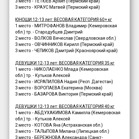
3 место - ТЕТЮЕВ Архип (Пермский край)
3 место - КРАУС Матвей (Пермский край)
ЮНОШИ 12-13 лет: ВЕСОВАЯ КАТЕГОРИЯ 60+ кг
1 место - МИТРОФАНОВ Владимир (Кемеровская
обл.) тр. - Стародубцев Дмитрий
2 место - ВОЛКОВ Вячеслав (Свердловская обл.)
3 место - ОВЧИННИКОВ Кирилл (Пермский край)
3 место - ЧЕПИКОВ Дмитрий (Красноярский край)
ДЕВУШКИ 12-13 лет: ВЕСОВАЯ КАТЕГОРИЯ 35 кг
1 место - НИКОЛАЕНКО Млада (Кемеровская
обл.) тр. - Кутьков Алексей
2 место - ИСРАПИЛОВА Надия (Респ. Дагестан)
3 место - ВОРОПАЕВА Екатерина (Москва)
3 место - БАЗАРОВА Виктория (Пермский край)
ДЕВУШКИ 12-13 лет: ВЕСОВАЯ КАТЕГОРИЯ 40 кг
1 место - АБДУХАКИМОВА Камилла (Кемеровская
обл.) тр. - Кутьков Алексей
2 место - КОТОВА Яна (Астраханская обл.)
3 место - ТАЛЫПОВА Милана (Липецкая обл.)
3 место - БЕРЕЖНОВА Александра (Санкт-