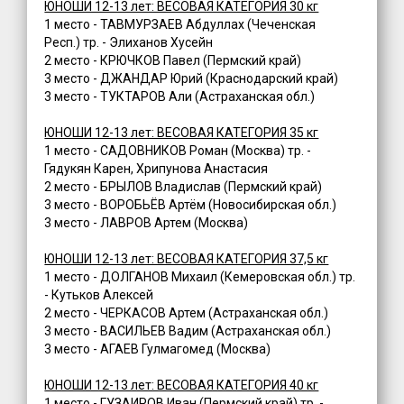
ЮНОШИ 12-13 лет: ВЕСОВАЯ КАТЕГОРИЯ 30 кг
1 место - ТАВМУРЗАЕВ Абдуллах (Чеченская
Респ.) тр. - Элиханов Хусейн
2 место - КРЮЧКОВ Павел (Пермский край)
3 место - ДЖАНДАР Юрий (Краснодарский край)
3 место - ТУКТАРОВ Али (Астраханская обл.)
ЮНОШИ 12-13 лет: ВЕСОВАЯ КАТЕГОРИЯ 35 кг
1 место - САДОВНИКОВ Роман (Москва) тр. -
Гядукян Карен, Хрипунова Анастасия
2 место - БРЫЛОВ Владислав (Пермский край)
3 место - ВОРОБЬЁВ Артём (Новосибирская обл.)
3 место - ЛАВРОВ Артем (Москва)
ЮНОШИ 12-13 лет: ВЕСОВАЯ КАТЕГОРИЯ 37,5 кг
1 место - ДОЛГАНОВ Михаил (Кемеровская обл.) тр.
- Кутьков Алексей
2 место - ЧЕРКАСОВ Артем (Астраханская обл.)
3 место - ВАСИЛЬЕВ Вадим (Астраханская обл.)
3 место - АГАЕВ Гулмагомед (Москва)
ЮНОШИ 12-13 лет: ВЕСОВАЯ КАТЕГОРИЯ 40 кг
1 место - ГУЗАИРОВ Иван (Пермский край) тр. -