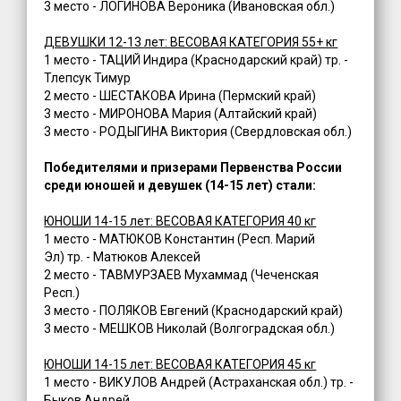
3 место - ЛОГИНОВА Вероника (Ивановская обл.)
ДЕВУШКИ 12-13 лет: ВЕСОВАЯ КАТЕГОРИЯ 55+ кг
1 место - ТАЦИЙ Индира (Краснодарский край) тр. -
Тлепсук Тимур
2 место - ШЕСТАКОВА Ирина (Пермский край)
3 место - МИРОНОВА Мария (Алтайский край)
3 место - РОДЫГИНА Виктория (Свердловская обл.)
Победителями и призерами Первенства России
среди юношей и девушек (14-15 лет) стали:
ЮНОШИ 14-15 лет: ВЕСОВАЯ КАТЕГОРИЯ 40 кг
1 место - МАТЮКОВ Константин (Респ. Марий
Эл) тр. - Матюков Алексей
2 место - ТАВМУРЗАЕВ Мухаммад (Чеченская
Респ.)
3 место - ПОЛЯКОВ Евгений (Краснодарский край)
3 место - МЕШКОВ Николай (Волгоградская обл.)
ЮНОШИ 14-15 лет: ВЕСОВАЯ КАТЕГОРИЯ 45 кг
1 место - ВИКУЛОВ Андрей (Астраханская обл.) тр. -
Быков Андрей