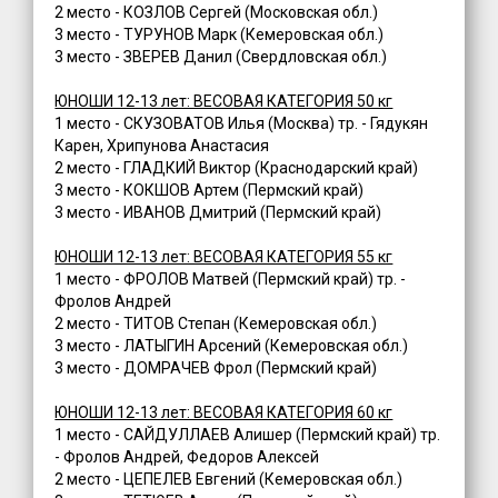
2 место - КОЗЛОВ Сергей (Московская обл.)
3 место - ТУРУНОВ Марк (Кемеровская обл.)
3 место - ЗВЕРЕВ Данил (Свердловская обл.)
ЮНОШИ 12-13 лет: ВЕСОВАЯ КАТЕГОРИЯ 50 кг
1 место - СКУЗОВАТОВ Илья (Москва) тр. - Гядукян
Карен, Хрипунова Анастасия
2 место - ГЛАДКИЙ Виктор (Краснодарский край)
3 место - КОКШОВ Артем (Пермский край)
3 место - ИВАНОВ Дмитрий (Пермский край)
ЮНОШИ 12-13 лет: ВЕСОВАЯ КАТЕГОРИЯ 55 кг
1 место - ФРОЛОВ Матвей (Пермский край) тр. -
Фролов Андрей
2 место - ТИТОВ Степан (Кемеровская обл.)
3 место - ЛАТЫГИН Арсений (Кемеровская обл.)
3 место - ДОМРАЧЕВ Фрол (Пермский край)
ЮНОШИ 12-13 лет: ВЕСОВАЯ КАТЕГОРИЯ 60 кг
1 место - САЙДУЛЛАЕВ Алишер (Пермский край) тр.
- Фролов Андрей, Федоров Алексей
2 место - ЦЕПЕЛЕВ Евгений (Кемеровская обл.)