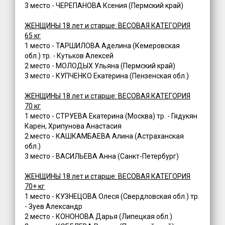
3 место - ЧЕРЕПАНОВА Ксения (Пермский край)
ЖЕНЩИНЫ 18 лет и старше: ВЕСОВАЯ КАТЕГОРИЯ
65 кг
1 место - ТАРШИЛОВА Аделина (Кемеровская
обл.) тр. - Кутьков Алексей
2 место - МОЛОДЫХ Ульяна (Пермский край)
3 место - КУПЧЕНКО Екатерина (Пензенская обл.)
ЖЕНЩИНЫ 18 лет и старше: ВЕСОВАЯ КАТЕГОРИЯ
70 кг
1 место - СТРУЕВА Екатерина (Москва) тр. - Гядукян
Карен, Хрипунова Анастасия
2 место - КАШКАМБАЕВА Алина (Астраханская
обл.)
3 место - ВАСИЛЬЕВА Анна (Санкт-Петербург)
ЖЕНЩИНЫ 18 лет и старше: ВЕСОВАЯ КАТЕГОРИЯ
70+ кг
1 место - КУЗНЕЦОВА Олеся (Свердловская обл.) тр.
- Зуев Александр
2 место - КОНОНОВА Дарья (Липецкая обл.)