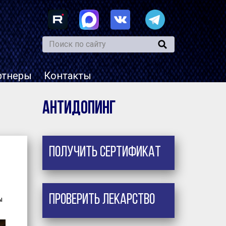
ртнеры
Контакты
Антидопинг
Получить сертификат
Проверить лекарство
ы