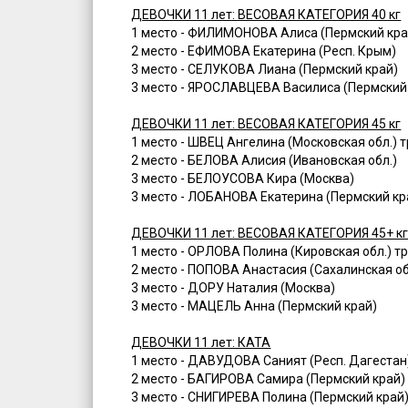
ДЕВОЧКИ 11 лет: ВЕСОВАЯ КАТЕГОРИЯ 40 кг
1 место - ФИЛИМОНОВА Алиса (Пермский край
2 место - ЕФИМОВА Екатерина (Респ. Крым)
3 место - СЕЛУКОВА Лиана (Пермский край)
3 место - ЯРОСЛАВЦЕВА Василиса (Пермский
ДЕВОЧКИ 11 лет: ВЕСОВАЯ КАТЕГОРИЯ 45 кг
1 место - ШВЕЦ Ангелина (Московская обл.) 
2 место - БЕЛОВА Алисия (Ивановская обл.)
3 место - БЕЛОУСОВА Кира (Москва)
3 место - ЛОБАНОВА Екатерина (Пермский кр
ДЕВОЧКИ 11 лет: ВЕСОВАЯ КАТЕГОРИЯ 45+ к
1 место - ОРЛОВА Полина (Кировская обл.) т
2 место - ПОПОВА Анастасия (Сахалинская об
3 место - ДОРУ Наталия (Москва)
3 место - МАЦЕЛЬ Анна (Пермский край)
ДЕВОЧКИ 11 лет: КАТА
1 место - ДАВУДОВА Саният (Респ. Дагестан)
2 место - БАГИРОВА Самира (Пермский край)
3 место - СНИГИРЕВА Полина (Пермский край