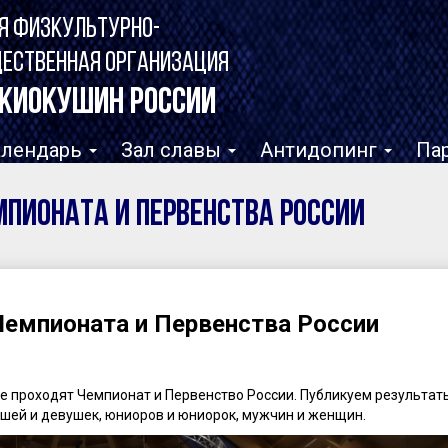
Я ФИЗКУЛЬТУРНО-
ЩЕСТВЕННАЯ ОРГАНИЗАЦИЯ
КИОКУШИН РОССИИ
алендарь
Зал славы
Антидопинг
Па
мпионата и Первенства России
Чемпионата и Первенства России
рге проходят Чемпионат и Первенство России. Публикуем результат
ошей и девушек, юниоров и юниорок, мужчин и женщин.