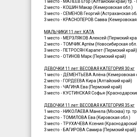
1 место - МАЛЕЕВ Егор (Алтайский край) тр. 
2 место - КОШИН Макар (Кемеровская обл.)
3 место - СЕМЕНОВ Георгий (Астраханская об
3 место - КРАСНОПЕРОВ Савва (Кемеровская 
МАЛЬЧИКИ 11 лет: КАТА
1 место - МЕРЗЛЯКОВ Алексей (Пермский край
2 место - ТОМЧИК Артём (Новосибирская обл.
3 место - ПЕТРОСЯН Карапет (Пермский край
3 место - ОТИНОВ Марк (Пермский край)
ДЕВОЧКИ 11 лет: ВЕСОВАЯ КАТЕГОРИЯ 30 кг
1 место - ДЕМЕНТЬЕВА Алёна (Кемеровская об
2 место - ГОРДЕЕВА Кира (Алтайский край)
3 место - ЧАГИНА Ева (Пермский край)
3 место - КУСТИНСКАЯ Софья (Краснодарски
ДЕВОЧКИ 11 лет: ВЕСОВАЯ КАТЕГОРИЯ 35 кг
1 место - НИКОЛАЕВА Манела (Москва) тр. тр
2 место - ТОМИЛОВА Ева (Кировская обл.)
3 место - ТРУХАЧЕВА Ксения (Краснодарский
3 место - БАГИРОВА Самира (Пермский край)