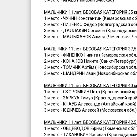
МАЛЬЧИКИ 11 лет: ВЕСОВАЯ КАТЕГОРИЯ 35 к
1 место - ЧУНИН Константин (Кемеровская обл
2 место - ПИЦЕНКО Фёдор (Волгоградская обл
3 место - ДАЛЛАКЯН Согомон (Краснодарски
3 место - МАДЫХАНОВ Ахмед (Чеченская Рес
МАЛЬЧИКИ 11 лет: ВЕСОВАЯ КАТЕГОРИЯ 37,5 
1 место - ФИНЕНКО Никита (Кемеровская обл.)
2 место - КОНАКОВ Никита (Санкт-Петербург)
3 место - ТОМЧИК Артём (Новосибирская обл.
3 место - ШАНДРИН Иван (Новосибирская обл
МАЛЬЧИКИ 11 лет: ВЕСОВАЯ КАТЕГОРИЯ 40 к
1 место - СКОРОМКИН Петр (Красноярский кра
2 место - ЗАРКУА Тимур (Краснодарский край
3 место - КНАУБ Александр (Алтайский край)
3 место - ЮДИЧЕВ Алексей (Московская обл.)
МАЛЬЧИКИ 11 лет: ВЕСОВАЯ КАТЕГОРИЯ 42,5 
1 место - ОВЦЕВОДОВ Ефим (Тюменская обл.)
2 место - ТИХАНОВИЧ Ярослав (Краснодарски