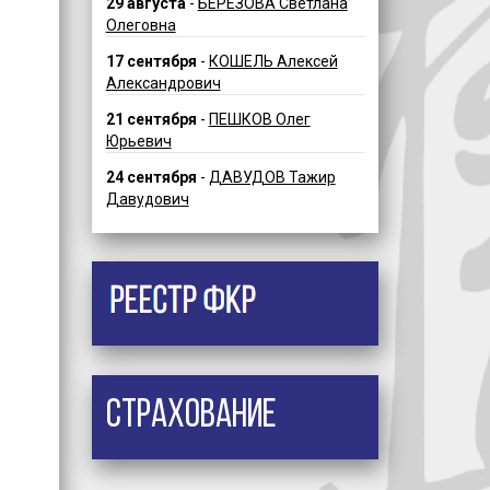
29 августа
-
БЕРЕЗОВА Светлана
Олеговна
17 сентября
-
КОШЕЛЬ Алексей
Александрович
21 сентября
-
ПЕШКОВ Олег
Юрьевич
24 сентября
-
ДАВУДОВ Тажир
Давудович
Страхование