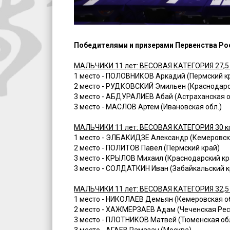
Победителями и призерами Первенства Росс
МАЛЬЧИКИ 11 лет: ВЕСОВАЯ КАТЕГОРИЯ 27,5 
1 место - ПОЛОВНИКОВ Аркадий (Пермский кр
2 место - РУДКОВСКИЙ Эмильен (Краснодарс
3 место - АБДУРАЛИЕВ Абай (Астраханская о
3 место - МАСЛОВ Артем (Ивановская обл.)
МАЛЬЧИКИ 11 лет: ВЕСОВАЯ КАТЕГОРИЯ 30 к
1 место - ЭЛБАКИДЗЕ Александр (Кемеровская
2 место - ПОЛИТОВ Павел (Пермский край)
3 место - КРЫЛОВ Михаил (Краснодарский кр
3 место - СОЛДАТКИН Иван (Забайкальский к
МАЛЬЧИКИ 11 лет: ВЕСОВАЯ КАТЕГОРИЯ 32,5 
1 место - НИКОЛАЕВ Демьян (Кемеровская обл
2 место - ХАЖМЕРЗАЕВ Адам (Чеченская Рес
3 место - ПЛОТНИКОВ Матвей (Тюменская обл
3 место - АГАЕВ Рамазан (Москва)