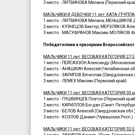
3 место - ЛИТВИНОВА Милана (Пермский кра
МАЛЬЧИКИ И ДЕВОЧКИ 11 лет: КАТА-ГРУППА
1 место - ЛИТВИНОВА Милана, МЕНЬШИКОВ Да
2 место - КУЗНЕЦОВ Виктор, МЕРЗЛЯКОВ Але
3 место - МАСУФРАНОВ Максим, МОЛЯКОВ Фи
Победителями и призерами Всероссийского
МАЛЬЧИКИ 11 лет: ВЕСОВАЯ КАТЕГОРИЯ 27,5 
1 место - ПЕЙСАХЗОН Александр (Московская
2 место - АНАШКИН Алексей (Челябинская об
3 место - ЗАРИПОВ Вячеслав (Свердловская о
3 место - ЛЕМЕХ Максим (Пермский край)
МАЛЬЧИКИ 11 лет: ВЕСОВАЯ КАТЕГОРИЯ 30 к
1 место - ПУШВИНЦЕВ Платон (Пермский край
2 место - КИРИЛЛОВ Богдан (Санкт-Петербур
3 место - БЕЛОВ Алексей (Свердловская обл.
3 место - КОЗЛОВ Даниил (Чувашская Респ.)
МАЛЬЧИКИ 11 лет: ВЕСОВАЯ КАТЕГОРИЯ 32,5 
1 место - ЗАКИРОВ Камиль (Респ. Татарстан)