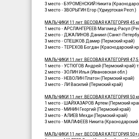
3 место - БУРОМЕНСКИЙ Никита (Краснодарс
3 место - ЗВОРЫГИН Егор (Удмуртская Респ.)
МАЛЬЧИКИ 11 лет: ВЕСОВАЯ КАТЕГОРИЯ 45 к
1 место - АРСЛАНГЕРЕЕВ Магомед-Расул (Респ
2 место - ДЖАЛИНОВ Даниил (Санкт-Петербу
3 место - СПЕШКОВ Дамир (Пермский край)
3 место - ТЕРЕХОВ Богдан (Краснодарский кр
МАЛЬЧИКИ 11 лет: ВЕСОВАЯ КАТЕГОРИЯ 47,5 
1 место - УСТЮГОВ Андрей (Пермский край) т
2 место - ЗОЛИН Илья (Ивановская обл.)
3 место - НЕВОЛИН Платон (Пермский край)
3 место - ЛИ Василий (Пермский край)
МАЛЬЧИКИ 11 лет: ВЕСОВАЯ КАТЕГОРИЯ 50 к
1 место - ШАЙХАЗАРОВ Артем (Пермский край
2 место - МИНИН Георгий (Пермский край)
3 место - АЛИЕВ Мехди (Пермский край)
3 место - МАЛАФЕЕВ Никита (Краснодарский 
МАЛЬЧИКИ 11 лет: ВЕСОВАЯ КАТЕГОРИЯ 50+ 