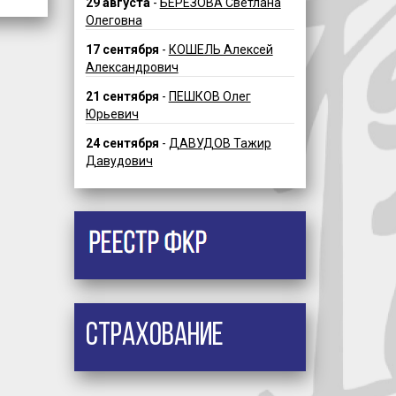
29 августа
-
БЕРЕЗОВА Светлана
Олеговна
17 сентября
-
КОШЕЛЬ Алексей
Александрович
21 сентября
-
ПЕШКОВ Олег
Юрьевич
24 сентября
-
ДАВУДОВ Тажир
Давудович
Страхование