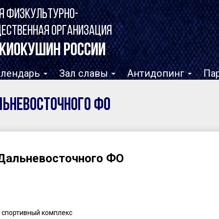
Я ФИЗКУЛЬТУРНО-
ЩЕСТВЕННАЯ ОРГАНИЗАЦИЯ
КИОКУШИН РОССИИ
алендарь
Зал славы
Антидопинг
Па
льневосточного ФО
 Дальневосточного ФО
 спортивный комплекс