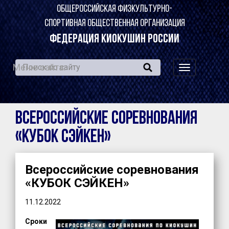
ОБЩЕРОССИЙСКАЯ ФИЗКУЛЬТУРНО-
СПОРТИВНАЯ ОБЩЕСТВЕННАЯ ОРГАНИЗАЦИЯ
ФЕДЕРАЦИЯ КИОКУШИН РОССИИ
Меню сайта:
навигация
по
сайту
Всероссийские соревнования
«КУБОК СЭЙКЕН»
Всероссийские соревнования
«КУБОК СЭЙКЕН»
11.12.2022
Сроки