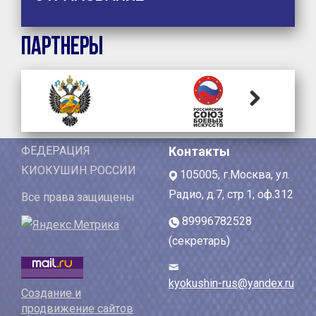
Партнеры
Next
ФЕДЕРАЦИЯ
Контакты
КИОКУШИН РОССИИ
105005, г.Москва, ул.
Радио, д.7, стр.1, оф.312
Все права защищены
89996782528
(секретарь)
kyokushin-rus@yandex.ru
Создание и
продвижение сайтов