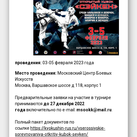
проведения:
03-05 февраля 2023 года
Место проведения:
Московский Центр Боевых
Искусств
Москва, Варшавское шоссе д 118, корпус 1
Предварительные заявки на участие в турнире
принимаются
до 27 декабря 2022
года
включительно по e-mail:
msookk@mail.ru
.
Полный пакет документов по
ссылке
https://kyokushin-rus.ru/vserossiyskie-
sorevnovaniya-otkritiy-kubok-seyken/