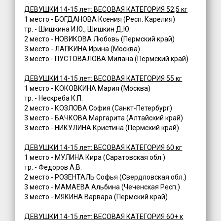
ДЕВУШКИ 14-15 лет: ВЕСОВАЯ КАТЕГОРИЯ 52,5 кг
1 место - БОГДАНОВА Ксения (Респ. Карелия)
тр. - Шишкина И.Ю., Шишкин Д.Ю.
2 место - НОВИКОВА Любовь (Пермский край)
3 место - ЛАПКИНА Ирина (Москва)
3 место - ПУСТОВАЛОВА Милана (Пермский край)
ДЕВУШКИ 14-15 лет: ВЕСОВАЯ КАТЕГОРИЯ 55 кг
1 место - КОКОВКИНА Мария (Москва)
тр. - Нескреба К.П.
2 место - КОЗЛОВА София (Санкт-Петербург)
3 место - БАЧКОВА Маргарита (Алтайский край)
3 место - НИКУЛИНА Кристина (Пермский край)
ДЕВУШКИ 14-15 лет: ВЕСОВАЯ КАТЕГОРИЯ 60 кг
1 место - МУЛИНА Кира (Саратовская обл.)
тр. - Федоров А.В.
2 место - РОЗЕНТАЛЬ Софья (Свердловская обл.)
3 место - МАМАЕВА Альбина (Чеченская Респ.)
3 место - МЯКИНА Варвара (Пермский край)
ДЕВУШКИ 14-15 лет: ВЕСОВАЯ КАТЕГОРИЯ 60+ к