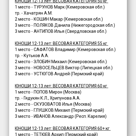
ЮНОШИ 12-13 лет: ВЕСОВАЯ КАТЕГОРИЯ 50 кг
1 место - ТУРУНОВ Марк (Кемеровская обл.)
тр. - Хачатрян А.М.
2 место - КОШИН Макар (Кемеровская обл.)
3 место - ПОЛЯКОВ Данила (Нижегородская обл.)
3 место - АНТИПОВ Илья (Свердловская обл.)
ЮНОШИ 12-13 лет: ВЕСОВАЯ КАТЕГОРИЯ 55 кг
1 место - САФАТОВ Владимир (Кемеровская обл.)
тр. - Кутьков А.А.
2 место - ЗЛОБИН Михаил (Кемеровская обл.)
3 место - НОВОСЕЛЬЦЕВ Виктор (Липецкая обл.)
3 место - УСТЮГОВ Андрей (Пермский край)
ЮНОШИ 12-13 лет: ВЕСОВАЯ КАТЕГОРИЯ 60 кг
1 место - ПОПОВ Мирон (Москва)
тр. - Гядукян К.Л., Хрипунова А.А.
2 место - СКУЗОВАТОВ Илья (Москва)
3 место - ГЛУШКОВ Михаил (Пермский край)
3 место - ИВАНОВ Александр (Респ. Карелия)
ЮНОШИ 12-13 лет: ВЕСОВАЯ КАТЕГОРИЯ 60+ кг
1 место - ТЕТЮЕВ Архип (Пермский край)