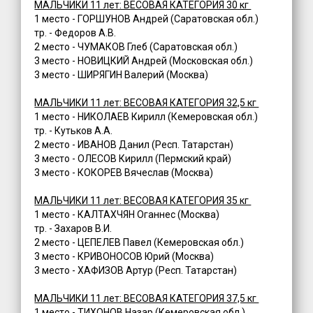
МАЛЬЧИКИ 11 лет: ВЕСОВАЯ КАТЕГОРИЯ 30 кг
1 место - ГОРШУНОВ Андрей (Саратовская обл.)
тр. - Федоров А.В.
2 место - ЧУМАКОВ Глеб (Саратовская обл.)
3 место - НОВИЦКИЙ Андрей (Московская обл.)
3 место - ШИРЯГИН Валерий (Москва)
МАЛЬЧИКИ 11 лет: ВЕСОВАЯ КАТЕГОРИЯ 32,5 кг
1 место - НИКОЛАЕВ Кирилл (Кемеровская обл.)
тр. - Кутьков А.А.
2 место - ИВАНОВ Данил (Респ. Татарстан)
3 место - ОЛЕСОВ Кирилл (Пермский край)
3 место - КОКОРЕВ Вячеслав (Москва)
МАЛЬЧИКИ 11 лет: ВЕСОВАЯ КАТЕГОРИЯ 35 кг
1 место - КАЛТАХЧЯН Оганнес (Москва)
тр. - Захаров В.И.
2 место - ЦЕПЕЛЕВ Павел (Кемеровская обл.)
3 место - КРИВОНОСОВ Юрий (Москва)
3 место - ХАФИЗОВ Артур (Респ. Татарстан)
МАЛЬЧИКИ 11 лет: ВЕСОВАЯ КАТЕГОРИЯ 37,5 кг
1 место - ТИХОНОВ Назар (Кемеровская обл.)