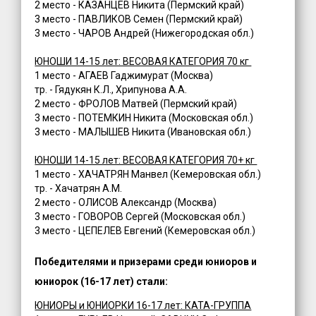
2 место - КАЗАНЦЕВ Никита (Пермский край)
3 место - ПАВЛИКОВ Семен (Пермский край)
3 место - ЧАРОВ Андрей (Нижегородская обл.)
ЮНОШИ 14-15 лет: ВЕСОВАЯ КАТЕГОРИЯ 70 кг
1 место - АГАЕВ Гаджимурат (Москва)
тр. - Гядукян К.Л., Хрипунова А.А.
2 место - ФРОЛОВ Матвей (Пермский край)
3 место - ПОТЕМКИН Никита (Московская обл.)
3 место - МАЛЫШЕВ Никита (Ивановская обл.)
ЮНОШИ 14-15 лет: ВЕСОВАЯ КАТЕГОРИЯ 70+ кг
1 место - ХАЧАТРЯН Манвел (Кемеровская обл.)
тр. - Хачатрян А.М.
2 место - ОЛИСОВ Александр (Москва)
3 место - ГОВОРОВ Сергей (Московская обл.)
3 место - ЦЕПЕЛЕВ Евгений (Кемеровская обл.)
Победителями и призерами среди юниоров и
юниорок (16-17 лет) стали:
ЮНИОРЫ и ЮНИОРКИ 16-17 лет: КАТА-ГРУППА