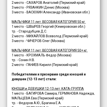
2 место - САХАРОВ Анатолий (Пермский край)
3 место - РЯЗАНКИН Денис (Москва)
3 место - ВАСЮХИН Александр (Ивановская обл.)
МАЛЬЧИКИ 11 лет: ВЕСОВАЯ КАТЕГОРИЯ 50 кг
1 место - ШВЫРЕВ Георгий (Кемеровская обл.)
тр. - Стародубцев Д.С.
2 место - МИХАЙЛОВ Всеволод (Пермский край)
3 место - ЧИЧЕРОВ Олег (Москва)
МАЛЬЧИКИ 11 лет: ВЕСОВАЯ КАТЕГОРИЯ 50+ кг
1 место - КРОХМАЛЬ Федор (Москва)
тр. - Сонин Н.В.
2 место - ГАНИЕВ Кирилл (Пермский край)
Победителями и призерами среди юношей и
девушек (12-13 лет) стали:
ЮНОШИ и ДЕВУШКИ 12-13 лет: КАТА-ГРУППА
1 место - БАГИРОВА Самира, ГЕРМАНОВА Надежда,
МАЛЬЦЕВА Ева (Пермский край)
тр. - Федоров А.Ю., Брагина Е.А.