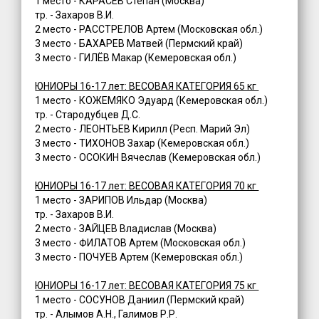
1 место - КАРАСЕВ Степан (Москва)
тр. - Захаров В.И.
2 место - РАССТРЕЛОВ Артем (Московская обл.)
3 место - БАХАРЕВ Матвей (Пермский край)
3 место - ГИЛЁВ Макар (Кемеровская обл.)
ЮНИОРЫ 16-17 лет: ВЕСОВАЯ КАТЕГОРИЯ 65 кг
1 место - КОЖЕМЯКО Эдуард (Кемеровская обл.)
тр. - Стародубцев Д.С.
2 место - ЛЕОНТЬЕВ Кирилл (Респ. Марий Эл)
3 место - ТИХОНОВ Захар (Кемеровская обл.)
3 место - ОСОКИН Вячеслав (Кемеровская обл.)
ЮНИОРЫ 16-17 лет: ВЕСОВАЯ КАТЕГОРИЯ 70 кг
1 место - ЗАРИПОВ Ильдар (Москва)
тр. - Захаров В.И.
2 место - ЗАЙЦЕВ Владислав (Москва)
3 место - ФИЛАТОВ Артем (Московская обл.)
3 место - ПОЧУЕВ Артем (Кемеровская обл.)
ЮНИОРЫ 16-17 лет: ВЕСОВАЯ КАТЕГОРИЯ 75 кг
1 место - СОСУНОВ Даниил (Пермский край)
тр. - Алымов А.Н., Галимов Р.Р.