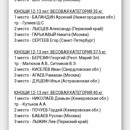
ЮНОШИ 12-13 лет: ВЕСОВАЯ КАТЕГОРИЯ 35 кг
1 место - БАЛАНДИН Арсений (Нижегородская обл.)
тр. - Гулиев Ш.С.
2 место - ЛЫСЦЕВ Александр (Пермский край)
3 место - ГАРЬКАВЫЙ Никита (Москва)
3 место - СЕРГЕЕВ Егор (Санкт-Петербург)
ЮНОШИ 12-13 лет: ВЕСОВАЯ КАТЕГОРИЯ 37,5 кг
1 место - БЕРЕЗИН Георгий (Респ. Марий Эл)
тр. - Матюков А.В., Ситников В.Э.
2 место - КИСЕЛЕВ Иван (Свердловская обл.)
3 место - АГАЕВ Рамазан (Москва)
3 место - ДУШЕИН Илья (Астраханская обл.)
ЮНОШИ 12-13 лет: ВЕСОВАЯ КАТЕГОРИЯ 40 кг
1 место - НИКОЛАЕВ Демьян (Кемеровская обл.)
тр. - Кутьков А.А.
2 место - ПОЧУЕВ Гордей (Кемеровская обл.)
3 место - БАБАЕВ Руслан (Москва)
3 место - ЛЫЖИН Лев (Пермский край)