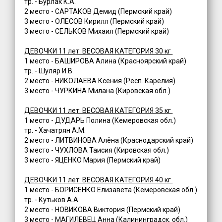
тр. - Бурлак К.А.
2 место - САРТАКОВ Демид (Пермский край)
3 место - ОЛЕСОВ Кирилл (Пермский край)
3 место - СЕЛЬКОВ Михаил (Пермский край)
ДЕВОЧКИ 11 лет: ВЕСОВАЯ КАТЕГОРИЯ 30 кг
1 место - БАШИРОВА Алина (Красноярский край)
тр. - Шуляр И.В.
2 место - НИКОЛАЕВА Ксения (Респ. Карелия)
3 место - ЧУРКИНА Милана (Кировская обл.)
ДЕВОЧКИ 11 лет: ВЕСОВАЯ КАТЕГОРИЯ 35 кг
1 место - ДУДАРЬ Полина (Кемеровская обл.)
тр. - Хачатрян А.М.
2 место - ЛИТВИНОВА Алёна (Краснодарский край)
3 место - ЧУХЛОВА Таисия (Кировская обл.)
3 место - ЯЦЕНКО Мария (Пермский край)
ДЕВОЧКИ 11 лет: ВЕСОВАЯ КАТЕГОРИЯ 40 кг
1 место - БОРИСЕНКО Елизавета (Кемеровская обл.)
тр. - Кутьков А.А.
2 место - НОВИКОВА Виктория (Пермский край)
3 место - МАГИЛЕВЕЦ Анна (Калининградск. обл.)