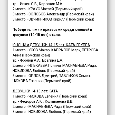
тр. - Ивкин О.В., Корсаков М.А.
2 место - КРАУС Матвей (Пермский край)
3 место - СОЛОВОВ Александр (Пермский край)
3 место - ОВЧИННИКОВ Кирилл (Пермский край)
Победителями и призерами среди юношей и
девушек (14-15 лет) стали:
ЮНОШИ и ДЕВУШКИ 14-15 лет: КАТА-ГРУППА
1 место - УСОВ Макар, КАПРАЛОВ Марк, ПЕТРОВА
Анна (Пермский край)
тр. - Фролов А.А., Брагина Е.А.
2 место - ИЛЬКАЕВА Полина, МАСНАБИЕВА Рада,
НОВИКОВА Любовь (Пермский край)
3 место - ОРЛОВ Дмитрий, ПАВЛИКОВ Семен,
ЧИЖОВА Евгения (Пермский край)
ДЕВУШКИ 14-15 лет: КАТА
1 место - ЧИЖОВА Евгения (Пермский край)
тр. - Федоров А.Ю., Колыванова В.В.
2 место - МАСНАБИЕВА Рада (Пермский край)
3 место - НОВИКОВА Любовь (Пермский край)