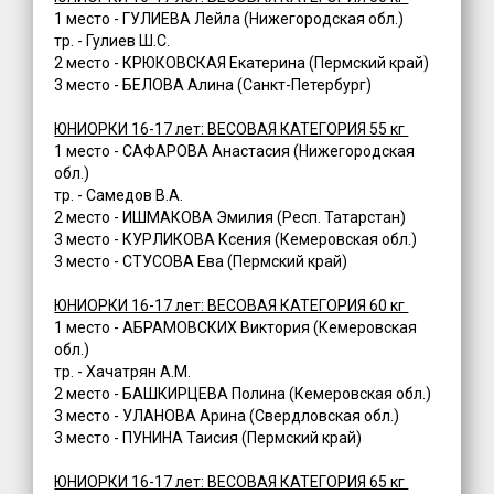
1 место - ГУЛИЕВА Лейла (Нижегородская обл.)
тр. - Гулиев Ш.С.
2 место - КРЮКОВСКАЯ Екатерина (Пермский край)
3 место - БЕЛОВА Алина (Санкт-Петербург)
ЮНИОРКИ 16-17 лет: ВЕСОВАЯ КАТЕГОРИЯ 55 кг
1 место - САФАРОВА Анастасия (Нижегородская
обл.)
тр. - Самедов В.А.
2 место - ИШМАКОВА Эмилия (Респ. Татарстан)
3 место - КУРЛИКОВА Ксения (Кемеровская обл.)
3 место - СТУСОВА Ева (Пермский край)
ЮНИОРКИ 16-17 лет: ВЕСОВАЯ КАТЕГОРИЯ 60 кг
1 место - АБРАМОВСКИХ Виктория (Кемеровская
обл.)
тр. - Хачатрян А.М.
2 место - БАШКИРЦЕВА Полина (Кемеровская обл.)
3 место - УЛАНОВА Арина (Свердловская обл.)
3 место - ПУНИНА Таисия (Пермский край)
ЮНИОРКИ 16-17 лет: ВЕСОВАЯ КАТЕГОРИЯ 65 кг