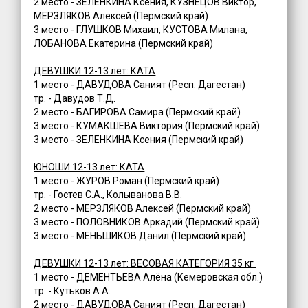
2 место - ЗЕЛЕНКИНА Ксения, КУЗНЕЦОВ Виктор,
МЕРЗЛЯКОВ Алексей (Пермский край)
3 место - ГЛУШКОВ Михаил, КУСТОВА Милана,
ЛОБАНОВА Екатерина (Пермский край)
ДЕВУШКИ 12-13 лет: КАТА
1 место - ДАВУДОВА Саният (Респ. Дагестан)
тр. - Давудов Т.Д.
2 место - БАГИРОВА Самира (Пермский край)
3 место - КУМАКШЕВА Виктория (Пермский край)
3 место - ЗЕЛЕНКИНА Ксения (Пермский край)
ЮНОШИ 12-13 лет: КАТА
1 место - ЖУРОВ Роман (Пермский край)
тр. - Гостев С.А., Колыванова В.В.
2 место - МЕРЗЛЯКОВ Алексей (Пермский край)
3 место - ПОЛОВНИКОВ Аркадий (Пермский край)
3 место - МЕНЬШИКОВ Данил (Пермский край)
ДЕВУШКИ 12-13 лет: ВЕСОВАЯ КАТЕГОРИЯ 35 кг
1 место - ДЕМЕНТЬЕВА Алёна (Кемеровская обл.)
тр. - Кутьков А.А.
2 место - ДАВУДОВА Саният (Респ. Дагестан)