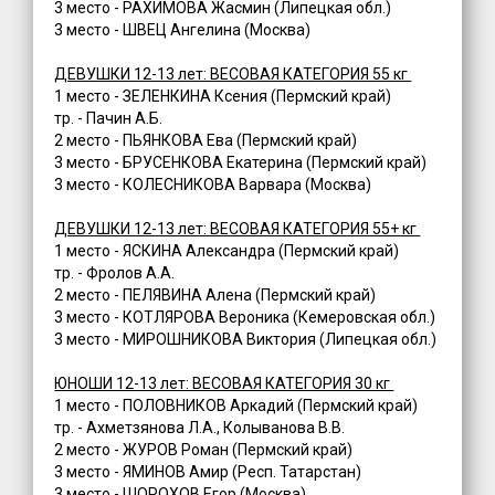
3 место - РАХИМОВА Жасмин (Липецкая обл.)
3 место - ШВЕЦ Ангелина (Москва)
ДЕВУШКИ 12-13 лет: ВЕСОВАЯ КАТЕГОРИЯ 55 кг
1 место - ЗЕЛЕНКИНА Ксения (Пермский край)
тр. - Пачин А.Б.
2 место - ПЬЯНКОВА Ева (Пермский край)
3 место - БРУСЕНКОВА Екатерина (Пермский край)
3 место - КОЛЕСНИКОВА Варвара (Москва)
ДЕВУШКИ 12-13 лет: ВЕСОВАЯ КАТЕГОРИЯ 55+ кг
1 место - ЯСКИНА Александра (Пермский край)
тр. - Фролов А.А.
2 место - ПЕЛЯВИНА Алена (Пермский край)
3 место - КОТЛЯРОВА Вероника (Кемеровская обл.)
3 место - МИРОШНИКОВА Виктория (Липецкая обл.)
ЮНОШИ 12-13 лет: ВЕСОВАЯ КАТЕГОРИЯ 30 кг
1 место - ПОЛОВНИКОВ Аркадий (Пермский край)
тр. - Ахметзянова Л.А., Колыванова В.В.
2 место - ЖУРОВ Роман (Пермский край)
3 место - ЯМИНОВ Амир (Респ. Татарстан)
3 место - ШОРОХОВ Егор (Москва)