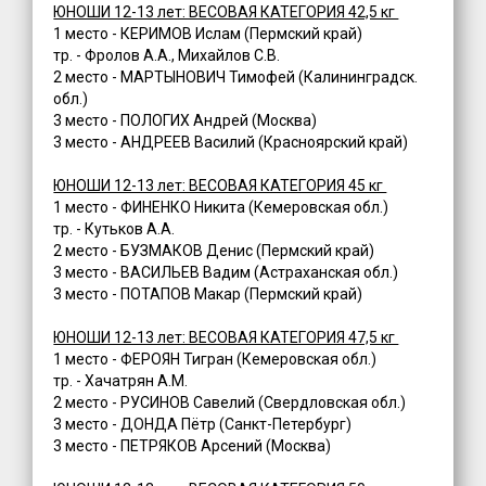
ЮНОШИ 12-13 лет: ВЕСОВАЯ КАТЕГОРИЯ 42,5 кг
1 место - КЕРИМОВ Ислам (Пермский край)
тр. - Фролов А.А., Михайлов С.В.
2 место - МАРТЫНОВИЧ Тимофей (Калининградск.
обл.)
3 место - ПОЛОГИХ Андрей (Москва)
3 место - АНДРЕЕВ Василий (Красноярский край)
ЮНОШИ 12-13 лет: ВЕСОВАЯ КАТЕГОРИЯ 45 кг
1 место - ФИНЕНКО Никита (Кемеровская обл.)
тр. - Кутьков А.А.
2 место - БУЗМАКОВ Денис (Пермский край)
3 место - ВАСИЛЬЕВ Вадим (Астраханская обл.)
3 место - ПОТАПОВ Макар (Пермский край)
ЮНОШИ 12-13 лет: ВЕСОВАЯ КАТЕГОРИЯ 47,5 кг
1 место - ФЕРОЯН Тигран (Кемеровская обл.)
тр. - Хачатрян А.М.
2 место - РУСИНОВ Савелий (Свердловская обл.)
3 место - ДОНДА Пётр (Санкт-Петербург)
3 место - ПЕТРЯКОВ Арсений (Москва)