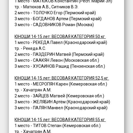
1 место - МАТЮКОВ Константин (Респ. Марий Эл)
тр. - Матюков А.В., Ситников В.Э.
2 место - ТОЛОЧКО Егор (Пермский край)
3 место - БОГДАНОВ Артем (Пермский край)
3 место - САДОВНИКОВ Роман (Москва)
ЮНОШИ 14-15 лет: ВЕСОВАЯ КАТЕГОРИЯ 50 кг
1 место - РЕКЕДА Павел (Краснодарский край)
тр. - Рекеда А.С.
2 место - ПАЗДЕРИН Матвей (Пермский край)
3 место - СААКЯН Левон (Московская обл.)
3 место - ХУСАИНОВ Рашид (Пензенская обл.)
ЮНОШИ 14-15 лет: ВЕСОВАЯ КАТЕГОРИЯ 52,5 кг
1 место - МЕСРОПЯН Карен (Кемеровская обл.)
тр. - Хачатрян А.М.
2 место - ЗАЙЦЕВ Матвей (Кемеровская обл.)
3 место - ЖЕЛЯБИН Артём (Краснодарский край)
3 место - ПАЛЯН Манвел (Краснодарский край)
ЮНОШИ 14-15 лет: ВЕСОВАЯ КАТЕГОРИЯ 55 кг
1 место - ТИТОВ Степан (Кемеровская обл.)
тр. - Хачатрян А.М.