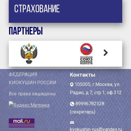
Страхование
Партнеры
Previous
Next
ФЕДЕРАЦИЯ
Контакты
КИОКУШИН РОССИИ
105005, г.Москва, ул.
Радио, д.7, стр.1, оф.312
Все права защищены
89996782528
(секретарь)
kyokushin-rus@yandex.ru