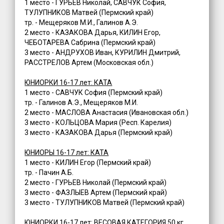
1 место - ГУРЬЕВ Николай, САВЧУК София,
ТУЛУПНИКОВ Матвей (Пермский край)
тр. - Мещеряков М.И., Галинов А.Э.
2 место - КАЗАКОВА Дарья, КИЛИН Егор,
ЧЕБОТАРЕВА Сабрина (Пермский край)
3 место - АНДРУХОВ Иван, КУРИЛИН Дмитрий,
РАССТРЕЛОВ Артем (Московская обл.)
ЮНИОРКИ 16-17 лет: КАТА
1 место - САВЧУК София (Пермский край)
тр. - Галинов А.Э., Мещеряков М.И.
2 место - МАСЛОВА Анастасия (Ивановская обл.)
3 место - КОЛЬЦОВА Мария (Респ. Карелия)
3 место - КАЗАКОВА Дарья (Пермский край)
ЮНИОРЫ 16-17 лет: КАТА
1 место - КИЛИН Егор (Пермский край)
тр. - Пачин А.Б.
2 место - ГУРЬЕВ Николай (Пермский край)
3 место - ФАЗЛЫЕВ Артем (Пермский край)
3 место - ТУЛУПНИКОВ Матвей (Пермский край)
ЮНИОРКИ 16-17 лет: ВЕСОВАЯ КАТЕГОРИЯ 50 кг