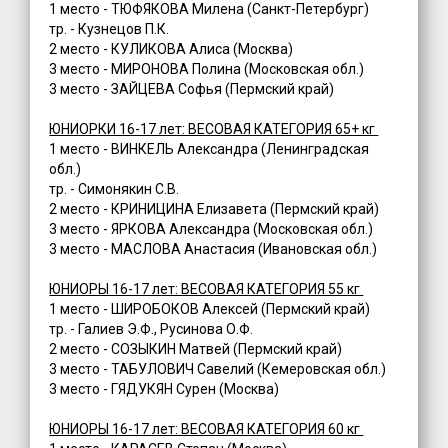
1 место - ТЮФЯКОВА Милена (Санкт-Петербург)
тр. - Кузнецов П.К.
2 место - КУЛИКОВА Алиса (Москва)
3 место - МИРОНОВА Полина (Московская обл.)
3 место - ЗАЙЦЕВА Софья (Пермский край)
ЮНИОРКИ 16-17 лет: ВЕСОВАЯ КАТЕГОРИЯ 65+ кг
1 место - ВИНКЕЛЬ Александра (Ленинградская
обл.)
тр. - Симонякин С.В.
2 место - КРИНИЦИНА Елизавета (Пермский край)
3 место - ЯРКОВА Александра (Московская обл.)
3 место - МАСЛОВА Анастасия (Ивановская обл.)
ЮНИОРЫ 16-17 лет: ВЕСОВАЯ КАТЕГОРИЯ 55 кг
1 место - ШИРОБОКОВ Алексей (Пермский край)
тр. - Галиев Э.Ф., Русинова О.Ф.
2 место - СОЗЫКИН Матвей (Пермский край)
3 место - ТАБУЛОВИЧ Савелий (Кемеровская обл.)
3 место - ГЯДУКЯН Сурен (Москва)
ЮНИОРЫ 16-17 лет: ВЕСОВАЯ КАТЕГОРИЯ 60 кг