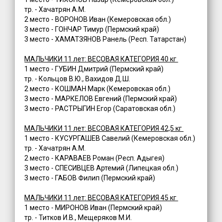
тр. - Хачатрян А.М.
2 место - ВОРОНОВ Иван (Кемеровская обл.)
3 место - ГОНЧАР Тимур (Пермский край)
3 место - ХАМАТЗЯНОВ Ранель (Респ. Татарстан)
МАЛЬЧИКИ 11 лет: ВЕСОВАЯ КАТЕГОРИЯ 40 кг
1 место - ГУБИН Дмитрий (Пермский край)
тр. - Кольцов В.Ю., Вахидов Д.Ш.
2 место - КОШМАН Марк (Кемеровская обл.)
3 место - МАРКЕЛОВ Евгений (Пермский край)
3 место - РАСТРЫГИН Егор (Саратовская обл.)
МАЛЬЧИКИ 11 лет: ВЕСОВАЯ КАТЕГОРИЯ 42,5 кг
1 место - КУСУРГАШЕВ Савелий (Кемеровская обл.)
тр. - Хачатрян А.М.
2 место - КАРАВАЕВ Роман (Респ. Адыгея)
3 место - СПЕСИВЦЕВ Артемий (Липецкая обл.)
3 место - ГАБОВ Филип (Пермский край)
МАЛЬЧИКИ 11 лет: ВЕСОВАЯ КАТЕГОРИЯ 45 кг
1 место - МИРОНОВ Иван (Пермский край)
тр. - Титков И.В., Мещеряков М.И.