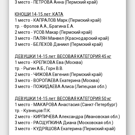
3 место - ПЕТРОВА Анна (Пермский край)
ЮНОШИ 14-15 лет: КАТА
1 место - КАПРАЛОВ Марк (Пермский край)
тр. - Фролов А.А., Брагина Е.А.
2 место - УСОВ Макар (Пермский край)
3 место - ПАЛЯН Манвел (Краснодарский край)
3 место - БЕЛЕХОВ Даниил (Пермский край)
ДЕВУШКИ 14-15 лет: ВЕСОВАЯ КАТЕГОРИЯ 45 кг
1 место - КРЕПКОВА Ева (Москва)
тр. - Рыгин А.Б., Горн В.В.
2 место - ЧИЖОВА Евгения (Пермский край)
3 место - ВОРОПАЕВА Екатерина (Москва)
3 место - ПОЖИДАЕВА Алиса (Липецкая обл.)
ДЕВУШКИ 14-15 лет: ВЕСОВАЯ КАТЕГОРИЯ 50 кг
1 место - МАКАРОВА Анастасия (Санкт-Петербург)
тр. - Кузнецов П.К.
2 место - КИРПИЧЕВА Александра (Ивановская обл.)
3 место - РАСЩУПКИНА Диана (Московская обл.)
3 место - КУДРЯШОВА Екатерина (Пермский край)