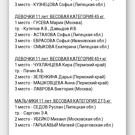
3 место - КУЗНЕЦОВА Софья (Липецкая обл.)
ДЕВОЧКИ 11 лет: ВЕСОВАЯ КАТЕГОРИЯ 45 кг
1 место - ГУСЕВА Мария (Москва)
тр. - Кутепов А.В., Давыдов И.В.
2 место - АСТАХОВА Софья (Липецкая обл.)
3 место - ЕВРАСОВА Софья (Ивановская обл.)
3 место - СМЫКОВА Екатерина (Липецкая обл.)
ДЕВОЧКИ 11 лет: ВЕСОВАЯ КАТЕГОРИЯ 45+ кг
1 место - ЧУХЛАНЦЕВА Кира (Пермский край)
тр. - Пачин А.Б.
2 место - ЗЕЛЕНКИНА Дарья (Пермский край)
3 место - МАШКОВЦЕВА Анна (Пермский край)
3 место - ЛАВРОВА Виктория (Москва)
МАЛЬЧИКИ 11 лет: ВЕСОВАЯ КАТЕГОРИЯ 27,5 кг
1 место - СЕДОВ Руслан (Липецкая обл.)
тр. - Саргсян Э.А.
2 место - УБЕЙКО Михаил (Московская обл.)
3 место - ГАРЬКАВЫЙ Матвей (Саратовская обл.)