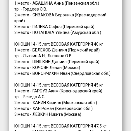
1 место - АБАШИНА Анна (Пензенская обл.)
тр. - Гордеев Э.В.
2 место - СИВАКОВА Вероника (Краснодарский
край)
3 место - ГИЛЕВА Софья (Пермский край)
3 место - ПОТАПОВА Ульяна (Амурская обл.)
ЮНОШИ 14-15 лет: ВЕСОВАЯ КАТЕГОРИЯ 40 кг
1 место - БЕЛЕХОВ Даниил (Пермский край)
тр. - Лыткин А.Н., Лыткина О.В.
2 место - ШИШКИН Даниил (Пермский край)
3 место - КОЧОЯН Леван (Москва)
3 место - ВОРОНЧИХИН Иван (Свердловская обл.)
ЮНОШИ 14-15 лет: ВЕСОВАЯ КАТЕГОРИЯ 45 кг
1 место - ГАРБУЗ Аким (Краснодарский край)
тр. - Рекеда А.С.
2 место - ХАНИН Кирилл (Московская обл.)
3 место - ХАН Роман (Кемеровская обл.)
3 место - ЛЕВКИН Никита (Москва)
ЮНОШИ 14-15 лет: ВЕСОВАЯ КАТЕГОРИЯ 47,5 кг