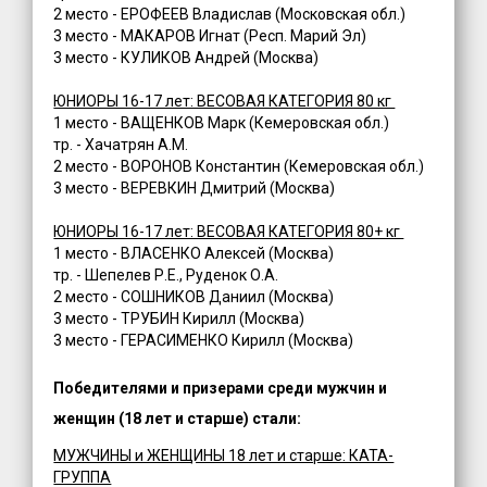
2 место - ЕРОФЕЕВ Владислав (Московская обл.)
3 место - МАКАРОВ Игнат (Респ. Марий Эл)
3 место - КУЛИКОВ Андрей (Москва)
ЮНИОРЫ 16-17 лет: ВЕСОВАЯ КАТЕГОРИЯ 80 кг
1 место - ВАЩЕНКОВ Марк (Кемеровская обл.)
тр. - Хачатрян А.М.
2 место - ВОРОНОВ Константин (Кемеровская обл.)
3 место - ВЕРЕВКИН Дмитрий (Москва)
ЮНИОРЫ 16-17 лет: ВЕСОВАЯ КАТЕГОРИЯ 80+ кг
1 место - ВЛАСЕНКО Алексей (Москва)
тр. - Шепелев Р.Е., Руденок О.А.
2 место - СОШНИКОВ Даниил (Москва)
3 место - ТРУБИН Кирилл (Москва)
3 место - ГЕРАСИМЕНКО Кирилл (Москва)
Победителями и призерами среди мужчин и
женщин (18 лет и старше) стали:
МУЖЧИНЫ и ЖЕНЩИНЫ 18 лет и старше: КАТА-
ГРУППА