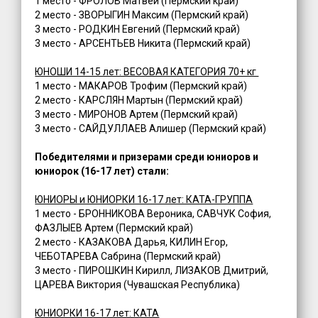
1 место - ФРОЛОВ Матвей (Пермский край)
2 место - ЗВОРЫГИН Максим (Пермский край)
3 место - РОДКИН Евгений (Пермский край)
3 место - АРСЕНТЬЕВ Никита (Пермский край)
ЮНОШИ 14-15 лет: ВЕСОВАЯ КАТЕГОРИЯ 70+ кг
1 место - МАКАРОВ Трофим (Пермский край)
2 место - КАРСЛЯН Мартын (Пермский край)
3 место - МИРОНОВ Артем (Пермский край)
3 место - САЙДУЛЛАЕВ Алишер (Пермский край)
Победителями и призерами среди юниоров и
юниорок (16-17 лет) стали:
ЮНИОРЫ и ЮНИОРКИ 16-17 лет: КАТА-ГРУППА
1 место - БРОННИКОВА Вероника, САВЧУК София,
ФАЗЛЫЕВ Артем (Пермский край)
2 место - КАЗАКОВА Дарья, КИЛИН Егор,
ЧЕБОТАРЕВА Сабрина (Пермский край)
3 место - ПИРОШКИН Кирилл, ЛИЗАКОВ Дмитрий,
ЦАРЕВА Виктория (Чувашская Республика)
ЮНИОРКИ 16-17 лет: КАТА