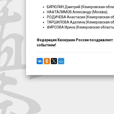
БИРЮЛИН Дмитрий (Кемеровская облас
НАФТАЛИМОВ Александр (Москва);
РОДИЧЕВА Анастасия (Кемеровская об
ТАРШИЛОВА Аделина (Кемеровская об
ФИРСОВА Ирина (Кемеровская область
Федерация Киокушин России поздравляет 
событием!