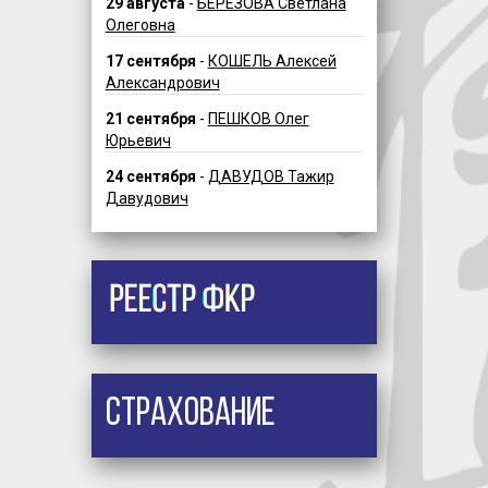
29 августа
-
БЕРЕЗОВА Светлана
Олеговна
17 сентября
-
КОШЕЛЬ Алексей
Александрович
21 сентября
-
ПЕШКОВ Олег
Юрьевич
24 сентября
-
ДАВУДОВ Тажир
Давудович
Страхование