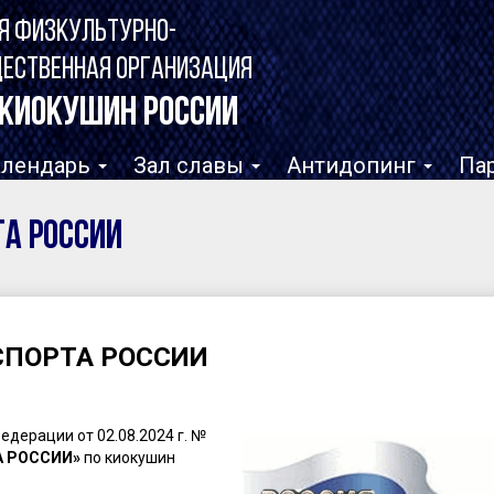
Я ФИЗКУЛЬТУРНО-
ЩЕСТВЕННАЯ ОРГАНИЗАЦИЯ
КИОКУШИН РОССИИ
алендарь
Зал славы
Антидопинг
Па
ТА РОССИИ
 СПОРТА РОССИИ
дерации от 02.08.2024 г. №
А РОССИИ»
по киокушин