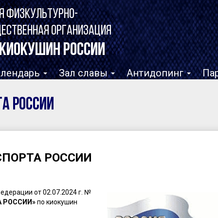
Я ФИЗКУЛЬТУРНО-
ЩЕСТВЕННАЯ ОРГАНИЗАЦИЯ
КИОКУШИН РОССИИ
алендарь
Зал славы
Антидопинг
Па
ТА РОССИИ
 СПОРТА РОССИИ
дерации от 02.07.2024 г. №
А РОССИИ»
по киокушин