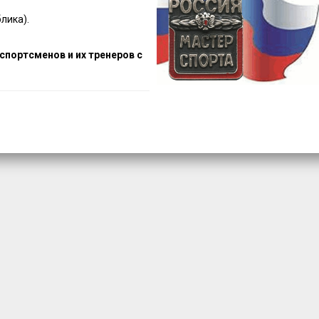
лика).
портсменов и их тренеров с