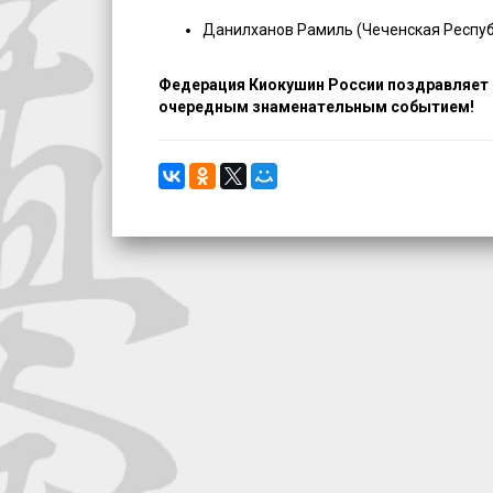
Данилханов Рамиль (Чеченская Респуб
Федерация Киокушин России поздравляет с
очередным знаменательным событием!