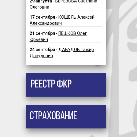
29 августа
-
БЕРЕЗОВА Светлана
Олеговна
17 сентября
-
КОШЕЛЬ Алексей
Александрович
21 сентября
-
ПЕШКОВ Олег
Юрьевич
24 сентября
-
ДАВУДОВ Тажир
Давудович
Страхование