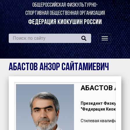
ОБЩЕРОССИЙСКАЯ ФИЗКУЛЬТУРНО-
СПОРТИВНАЯ ОБЩЕСТВЕННАЯ ОРГАНИЗАЦИЯ
ФЕДЕРАЦИЯ КИОКУШИН РОССИИ
навигация
по
сайту
АБАСТОВ Анзор Сайтамиевич
АБАСТОВ Анзо
Президент Физкультурн
"Федерация Киокушин Ч
Стилевая квалификация: 