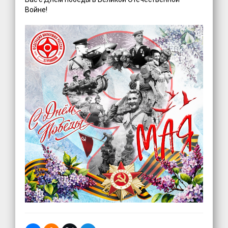
Войне!