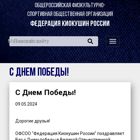
ОБЩЕРОССИЙСКАЯ ФИЗКУЛЬТУРНО-
СПОРТИВНАЯ ОБЩЕСТВЕННАЯ ОРГАНИЗАЦИЯ
ФЕДЕРАЦИЯ КИОКУШИН РОССИИ
Меню сайта:
навигация
по
сайту
С Днем Победы!
С Днем Победы!
09.05.2024
Дорогие друзья!
ОФСОО "Федерация Киокушин России" поздравляет
Вас с Днем победы в Великой Отечественной