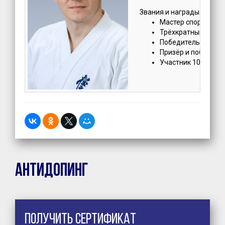
Звания и награды:
Мастер спорта Рос
Трёхкратный чемпи
Победитель перве
Призёр и победите
Участник 10 Абсол
Антидопинг
Получить сертификат