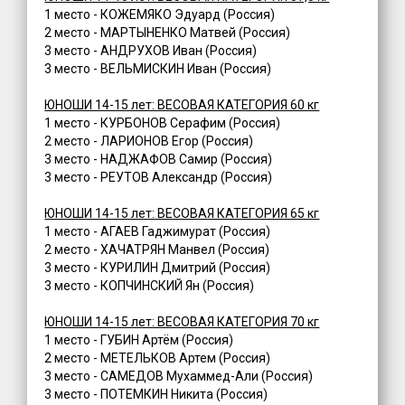
1 место - КОЖЕМЯКО Эдуард (Россия)
2 место - МАРТЫНЕНКО Матвей (Россия)
3 место - АНДРУХОВ Иван (Россия)
3 место - ВЕЛЬМИСКИН Иван (Россия)
ЮНОШИ 14-15 лет: ВЕСОВАЯ КАТЕГОРИЯ 60 кг
1 место - КУРБОНОВ Серафим (Россия)
2 место - ЛАРИОНОВ Егор (Россия)
3 место - НАДЖАФОВ Самир (Россия)
3 место - РЕУТОВ Александр (Россия)
ЮНОШИ 14-15 лет: ВЕСОВАЯ КАТЕГОРИЯ 65 кг
1 место - АГАЕВ Гаджимурат (Россия)
2 место - ХАЧАТРЯН Манвел (Россия)
3 место - КУРИЛИН Дмитрий (Россия)
3 место - КОПЧИНСКИЙ Ян (Россия)
ЮНОШИ 14-15 лет: ВЕСОВАЯ КАТЕГОРИЯ 70 кг
1 место - ГУБИН Артём (Россия)
2 место - МЕТЕЛЬКОВ Артем (Россия)
3 место - САМЕДОВ Мухаммед-Али (Россия)
3 место - ПОТЕМКИН Никита (Россия)