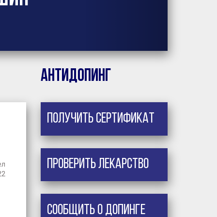
Антидопинг
Получить сертификат
Проверить лекарство
ел
22
Сообщить о допинге