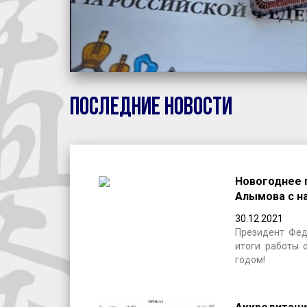
Последние новости
Новогоднее 
Алымова с н
30.12.2021
Президент Фед
итоги работы 
годом!