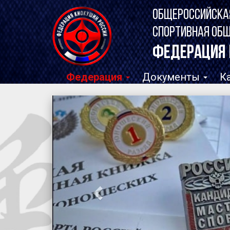
ОБЩЕРОССИЙСКА
СПОРТИВНАЯ ОБ
ФЕДЕРАЦИЯ 
Федерация
Документы
К
Вперед