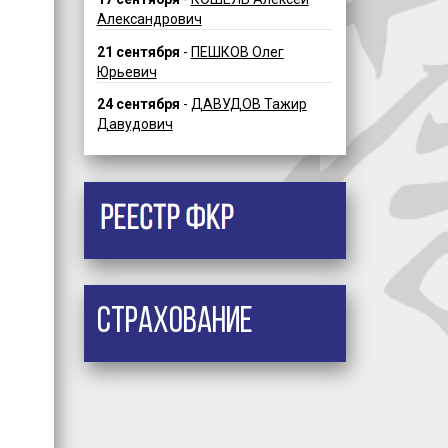
Александрович
21 сентября
-
ПЕШКОВ Олег
Юрьевич
24 сентября
-
ДАВУДОВ Тажир
Давудович
Страхование