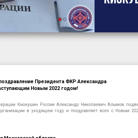
поздравление Президента ФКР Александра
аступающим Новым 2022 годом!
ерации Киокушин России Александр Николаевич Алымов подв
организации в уходящем году и поздравляет всех с Новым 20