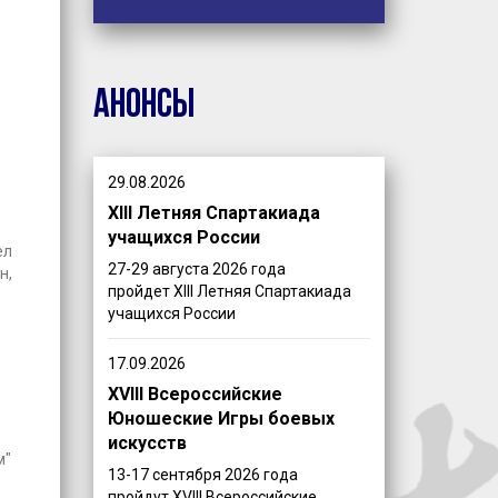
Анонсы
29.08.2026
XIII Летняя Спартакиада
учащихся России
ел
27-29 августа 2026 года
н,
пройдет XIII Летняя Спартакиада
учащихся России
17.09.2026
XVIII Всероссийские
Юношеские Игры боевых
искусств
м"
13-17 сентября 2026 года
пройдут XVIII Всероссийские