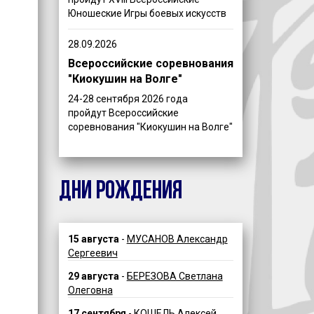
Юношеские Игры боевых искусств
28.09.2026
Всероссийские соревнования
"Киокушин на Волге"
24-28 сентября 2026 года
пройдут Всероссийские
соревнования "Киокушин на Волге"
ДНИ РОЖДЕНИЯ
15 августа
-
МУСАНОВ Александр
Сергеевич
29 августа
-
БЕРЕЗОВА Светлана
Олеговна
17 сентября
-
КОШЕЛЬ Алексей