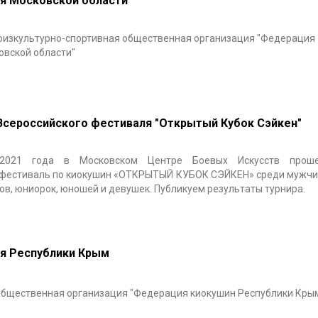
я Московской области
физкультурно-спортивная общественная организация "Федерация
овской области"
Всероссийского фестиваля "Открытый Кубок Сэйкен"
 2021 года в Московском Центре Боевых Искусств прош
 фестиваль по киокушин «ОТКРЫТЫЙ КУБОК СЭЙКЕН» среди мужчи
в, юниорок, юношей и девушек. Публикуем результаты турнира.
я Республики Крым
общественная организация "Федерация киокушин Республики Кры