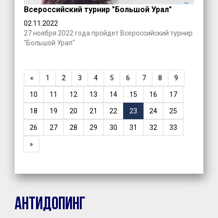
Всероссийский турнир "Большой Урал"
02.11.2022
27 ноября 2022 года пройдет Всероссийский турнир
"Большой Урал"
«
1
2
3
4
5
6
7
8
9
10
11
12
13
14
15
16
17
18
19
20
21
22
23
24
25
26
27
28
29
30
31
32
33
»
Антидопинг